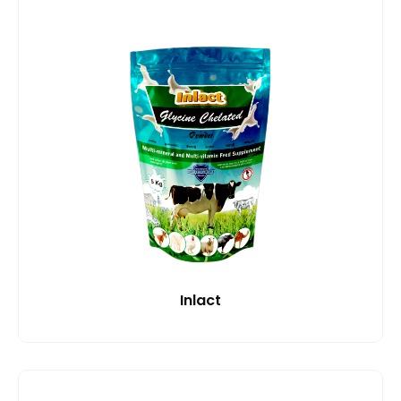
Inlact